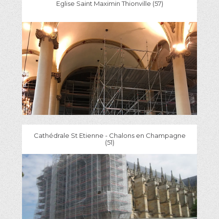
Eglise Saint Maximin Thionville (57)
Cathédrale St Etienne - Chalons en Champagne
(51)