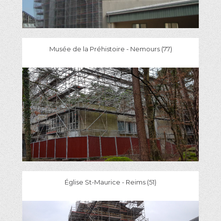
Musée de la Préhistoire - Nemours (77)
Église St-Maurice - Reims (51)