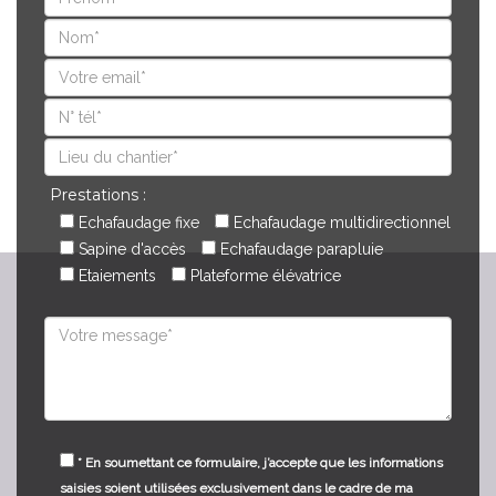
Prestations :
Echafaudage fixe
Echafaudage multidirectionnel
Sapine d'accès
Echafaudage parapluie
Etaiements
Plateforme élévatrice
* En soumettant ce formulaire, j’accepte que les informations
saisies soient utilisées exclusivement dans le cadre de ma