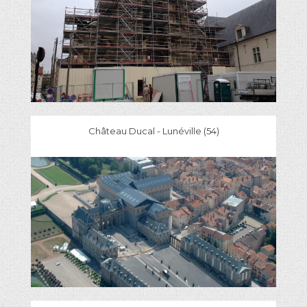
Château Ducal - Lunéville (54)