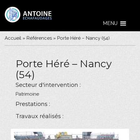
MENU
Accueil
»
Références
»
Porte Héré – Nancy (54)
Porte Héré – Nancy
(54)
Secteur d'intervention :
Patrimoine
Prestations :
Travaux réalisés :