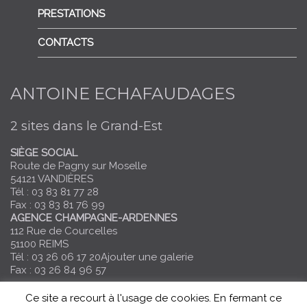
PRESTATIONS
CONTACTS
ANTOINE ECHAFAUDAGES
2 sites dans le Grand-Est
SIÈGE SOCIAL
Route de Pagny sur Moselle
54121 VANDIÈRES
Tél : 03 83 81 77 28
Fax : 03 83 81 76 99
AGENCE CHAMPAGNE-ARDENNES
112 Rue de Courcelles
51100 REIMS
Tél : 03 26 06 17 20
Ajouter une galerie
Fax : 03 26 84 96 57
©2023 Antoine Echafaudages |
Infos légales
|
Site de base
Ce site a recourt à l'usage de cookies. En fermant ce