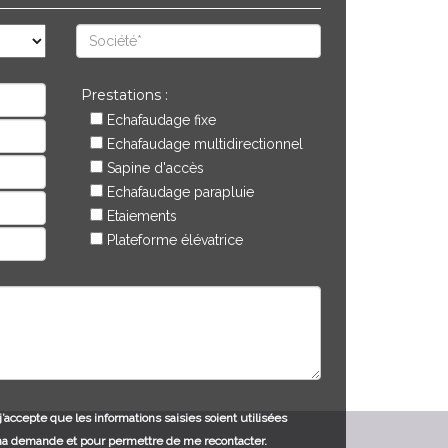
Prestations :
Echafaudage fixe
Echafaudage multidirectionnel
Sapine d'accès
Echafaudage parapluie
Etaiements
Plateforme élévatrice
j’accepte que les informations saisies soient utilisées
ma demande et pour permettre de me recontacter.