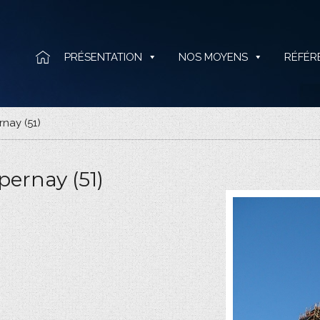
PRÉSENTATION
NOS MOYENS
RÉFÉR
nay (51)
pernay (51)