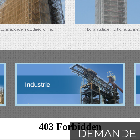
Echafaudage multidirectionnel
Echafaudage multidirectionnel
DEMANDE