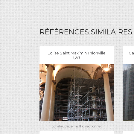
RÉFÉRENCES SIMILAIRES
Eglise Saint Maximin Thionville
Ca
(57)
Echafaudage multidirectionnel