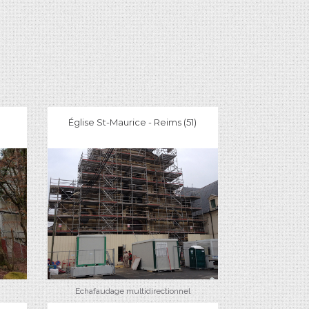
Église St-Maurice - Reims (51)
Echafaudage multidirectionnel