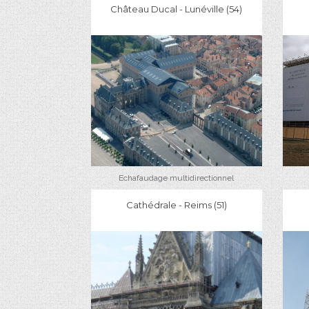
Château Ducal - Lunéville (54)
Echafaudage multidirectionnel
Cathédrale - Reims (51)