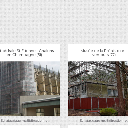
thédrale St Etienne - Chalons
Musée de la Préhistoire -
en Champagne (51)
Nemours (77)
Echafaudage multidirectionnel
Echafaudage multidirectionnel