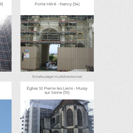
1)
Porte Héré - Nancy (54)
Echafaudage multidirectionnel
Église St Pierre les Liens - Mussy
sur Seine (10)