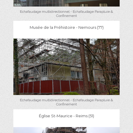
Echafaudage multidirectionnel - Echafaudage Parapluie &
Confinement
Musée de la Préhistoire - Nemours (77)
Echafaudage multidirectionnel - Echafaudage Parapluie &
Confinement
Église St-Maurice - Reims (51)