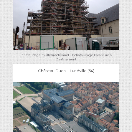
Echafaudage multidirectionnel - Echafaudage Parapluie &
Confinement
Château Ducal - Lunéville (54)