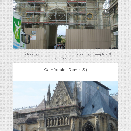
Echafaudage multidirectionnel - Echafaudage Parapluie &
Confinement
Cathédrale - Reims (51)