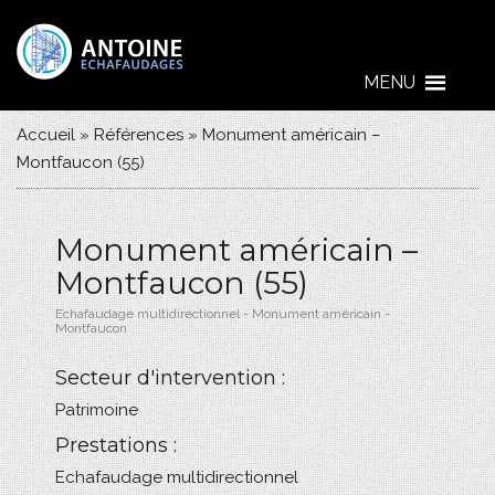
MENU
Accueil
»
Références
»
Monument américain –
Montfaucon (55)
Monument américain –
Montfaucon (55)
Echafaudage multidirectionnel - Monument américain -
Montfaucon
Secteur d'intervention :
Patrimoine
Prestations :
Echafaudage multidirectionnel