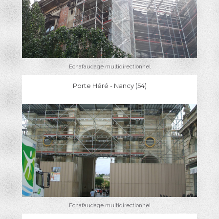
Echafaudage multidirectionnel
Porte Héré - Nancy (54)
Echafaudage multidirectionnel