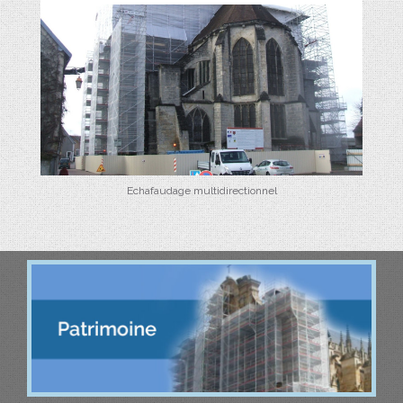
Echafaudage multidirectionnel