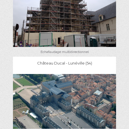
Echafaudage multidirectionnel
Château Ducal - Lunéville (54)