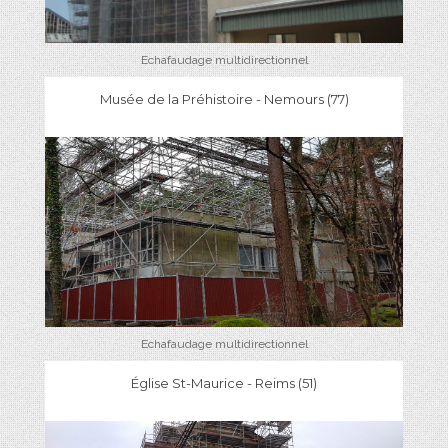
Echafaudage multidirectionnel
Musée de la Préhistoire - Nemours (77)
Echafaudage multidirectionnel
Église St-Maurice - Reims (51)